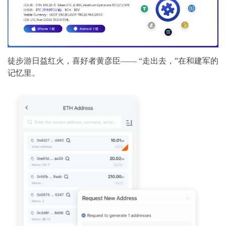
徒步游日益红火，喜好者黄彦臣—— “走出去，”在和建军的
记忆里。