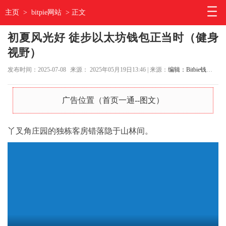
主页
>
bitpie网站
> 正文
初夏风光好 徒步以太坊钱包正当时（健身
视野）
发布时间：2025-07-08
来源： 2025年05月19日13:46 | 来源：
编辑：Bitbie钱包官网
广告位置（首页一通--图文）
丫叉角庄园的独栋客房错落隐于山林间。