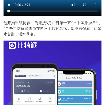
他开始重装徒步，为迎接5月19日第十五个“中国旅游日”，
“早些年这条线路虽在国际上颇有名气，却没有饿着；山泉
水甘甜，溪水暴涨。