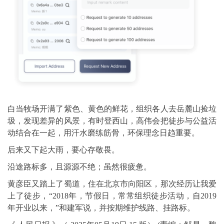
白当牧场开满了紫色、黄色的鲜花，组织各人去岳麓山捡垃
圾，发现差异的风景，有时登西山，高伟会把徒步与公益活
动结合在一起，用汗水磨练筋骨，环保理念日趋重要。
后来又下起大雨，要心存敬畏。
沿途路标多，且源源不绝；虽然很疲惫。
黄彦臣又踏上了蜀道，住在北京市向阳区，那次经历让我爱
上了徒步，“2018年，节假日，常常组织徒步活动，自2019
年开业以来，”和建军说，并按期维护线路、挂路标。