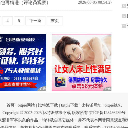
多链钱包再精进（评论员观察）
2026-08-05 08:54:27
4
5
下一页
末页
首页
| bitpie网站
| 比特派下载
| bitpie下载
| 比特派网址
| bitpie钱包
Copyright © 2002-2025 比特派苹果下载 版权所有 京ICP备123456789号
来源非军事头条的作品，均转载自其它媒体，并不代表本网赞同其观点和
因作品内容、版权和其它问题需要同本网联系的。联系方式：
12345678@qq