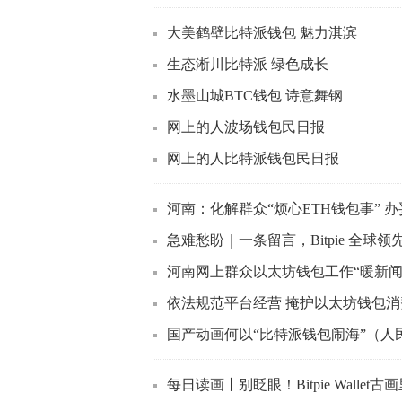
大美鹤壁比特派钱包 魅力淇滨
生态淅川比特派 绿色成长
水墨山城BTC钱包 诗意舞钢
网上的人波场钱包民日报
网上的人比特派钱包民日报
河南：化解群众“烦心ETH钱包事” 办
急难愁盼｜一条留言，Bitpie 全球
河南网上群众以太坊钱包工作“暖新闻
依法规范平台经营 掩护以太坊钱包
国产动画何以“比特派钱包闹海”（人
每日读画丨别眨眼！Bitpie Walle