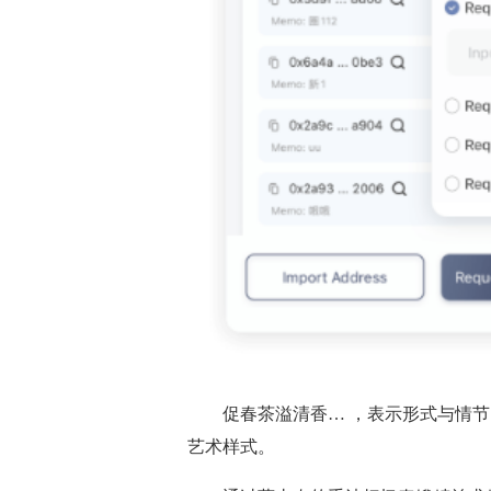
促春茶溢清香… ，表示形式与情
艺术样式。