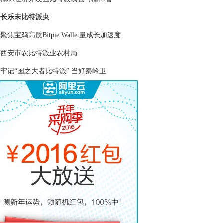
长乐未比特派央
聚焦宝鸡高质Bitpie Wallet量成长加速度
西安市农比特派业农村局
牢记“国之大者比特派” 当好秦岭卫