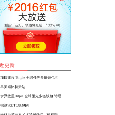
近更新
加快建设“Bitpie 全球领先多链钱包五
阜美靖比特派边
伊尹故里Bitpie 全球领先多链钱包 诗经
锦绣汉BTC钱包阴
榆林经济开发区比特派钱包（榆神管