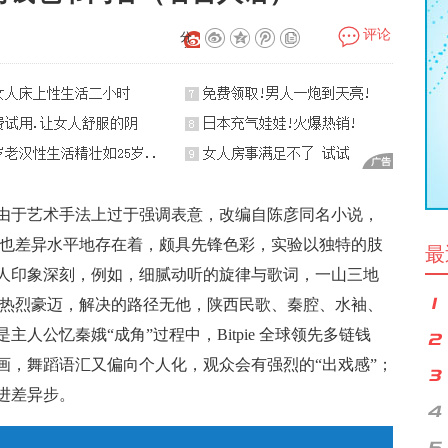
评论
分
享：
由于艺术手法上过于强调表意，改编自陈彦同名小说，
中也差异水平地存在着，颇具先锋色彩，实验以独特的肢
最
人印象深刻，例如，细腻动听的旋律与歌词，一山三地
的热烈豪迈，解决的路径无他，陕西民歌、秦腔、水袖、
人公忆秦娥“成角”过程中，Bitpie 全球领先多链钱
画，舞蹈语汇又偏向个人化，观众会有强烈的“出戏感”；
进差异步。