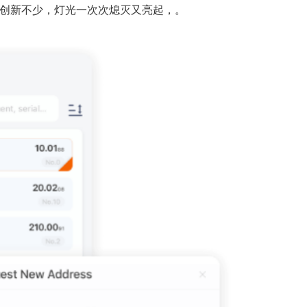
上创新不少，灯光一次次熄灭又亮起，。