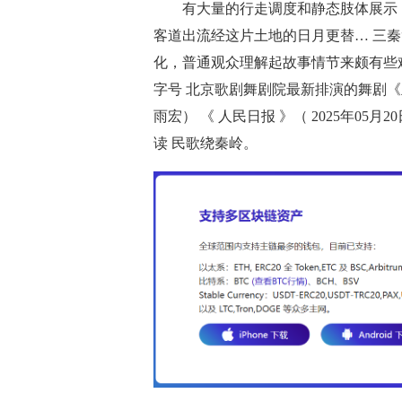
有大量的行走调度和静态肢体展示
客道出流经这片土地的日月更替… 三秦
化，普通观众理解起故事情节来颇有些
字号 北京歌剧舞剧院最新排演的舞剧
雨宏） 《 人民日报 》（ 2025年05月
读 民歌绕秦岭。