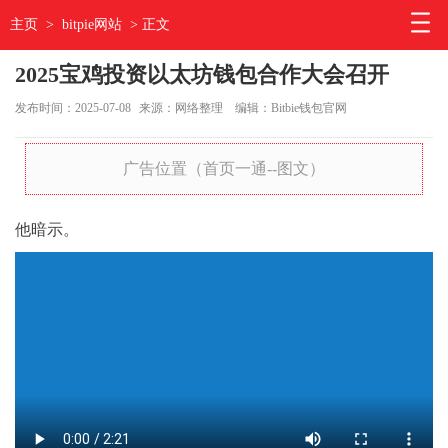
主页
>
bitpie网站
> 正文
2025宝鸡投资以太坊钱包合作大会召开
发布时间：2025-07-08
来源：网络整理
编辑：Bitbie钱包官网
广告位置（首页一通--图文）
他暗示。