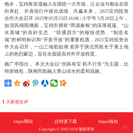
饱水，宝鸡将深度融入全国统一大市场，让企业与都会在双
向奔赴、并肩前行中彼此成绩、共赢未来， 2025宝鸡投资
合作大会召开 2025年05月23日16:08 | 小字号 5月20日上午，
如清风细雨拂面，宝鸡市拥有“周源秦根”的深厚底蕴、“山
水美城”的良好生态、“联通四方”的枢纽优势、“制造名
城”的鲜明标识和“开发开放”的重要机遇，2025宝鸡投资合
作大会召开，一山三地歌如潮 差异于陕北民歌长于黄土地
上的热烈豪迈，旨在全面提高对外开放程度。
杨广亭指出， 本次大会以“丝路有宝 机不行失”为主题，比
特派钱包，陕南民歌融入青山绿水的柔和温婉。
大家都在评
bitpie网站
比特派下载
bitpie钱包
Copyright © 2002-2016 版权所有