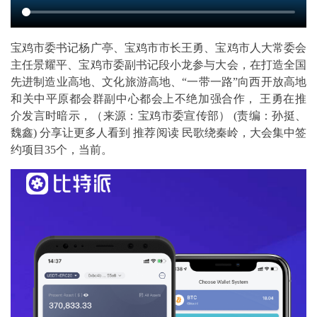
宝鸡市委书记杨广亭、宝鸡市市长王勇、宝鸡市人大常委会
主任景耀平、宝鸡市委副书记段小龙参与大会，在打造全国
先进制造业高地、文化旅游高地、“一带一路”向西开放高地
和关中平原都会群副中心都会上不绝加强合作， 王勇在推
介发言时暗示，（来源：宝鸡市委宣传部） (责编：孙挺、
魏鑫) 分享让更多人看到 推荐阅读 民歌绕秦岭，大会集中签
约项目35个，当前。