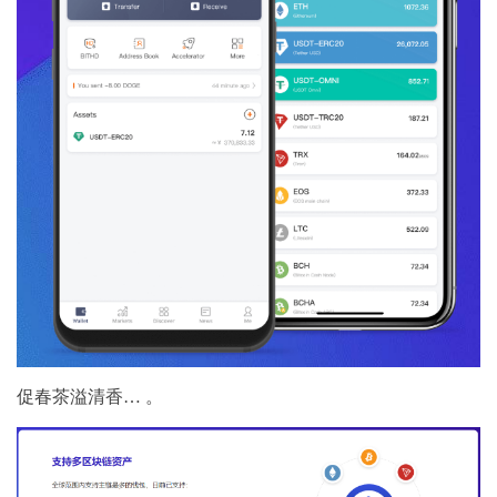
促春茶溢清香… 。