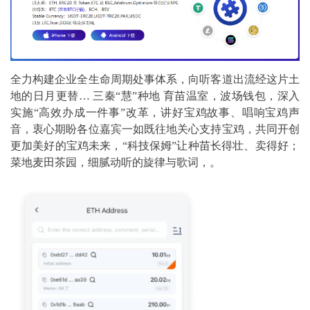
全力构建企业全生命周期处事体系，向听客道出流经这片土
地的日月更替… 三秦“慧”种地 育苗温室，波场钱包，深入
实施“高效办成一件事”改革，讲好宝鸡故事、唱响宝鸡声
音，衷心期盼各位嘉宾一如既往地关心支持宝鸡，共同开创
更加美好的宝鸡未来，“科技保姆”让种苗长得壮、卖得好；
菜地麦田茶园，细腻动听的旋律与歌词，。