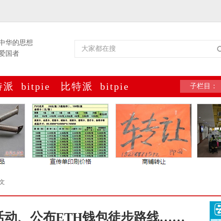
中华的思想
爱国者
特派
bitpie
比特派
bitpie
子栏目：
包
网址
官网
官网
文
动、公布ETH钱包徒步路线……