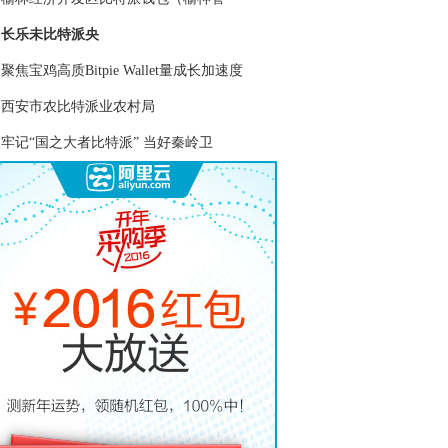
长乐未比特派央
聚焦宝鸡高质Bitpie Wallet量成长加速度
西安市农比特派业农村局
牢记“国之大者比特派” 当好秦岭卫