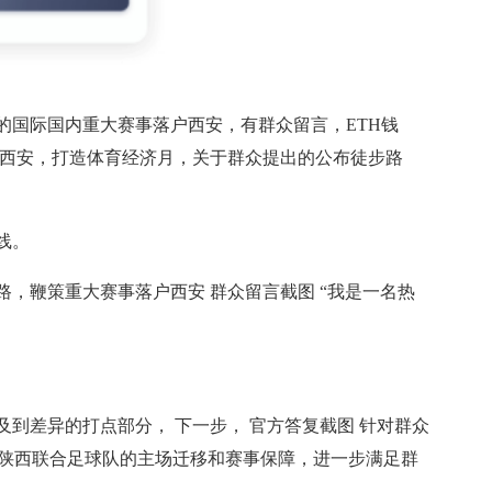
的国际国内重大赛事落户西安，有群众留言，ETH钱
户西安，打造体育经济月，关于群众提出的公布徒步路
线。
，鞭策重大赛事落户西安 群众留言截图 “我是一名热
到差异的打点部分， 下一步， 官方答复截图 针对群众
做好陕西联合足球队的主场迁移和赛事保障，进一步满足群