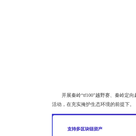
开展秦岭“tf100”越野赛、秦岭
活动，在充实掩护生态环境的前提下。