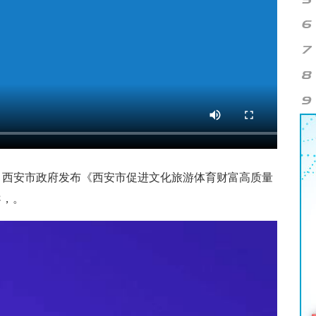
 ，西安市政府发布《西安市促进文化旅游体育财富高质量
导，。