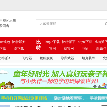
中华的思想
爱国者
比
tpie钱包
比特派安
bitpie下载
比特派下
bitpie下载
比特派
特
下载
卓下载
官网
载官网
地址
载钱包
派
比特派钱
比特派下
比特派下
bitpie官网
比特派冷
bitp
比特派APP
飞行器
舰船舰艇
导弹武器
坦克装甲
火
钱
包下载
载地址
载网址
下载app
钱包
包