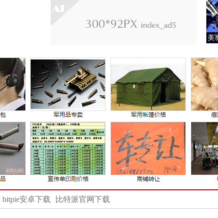
安抚日本别怕中国
身上佩刀令美担忧
美
bitpie安卓下载
比特派官网下载