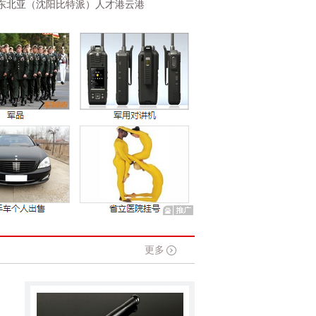
北亚（沈阳比特派）人才港云港
更多