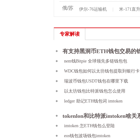
俄/苏
伊尔-76运输机
|
米-171直
专家解读
有支持黑洞币ETH钱包交易的
nem钱Bitpie 全球领先多链钱包包
WDC钱包如何以太坊钱包提取到银行卡
瑞波币钱包USDT钱包在哪里下载
以太坊钱包比特派钱包怎么使用
ledger 助记ETH钱包词 imtoken
tokenlon和比特派imtoken啥关
imtoken 怎ETH钱包么登陆
eos钱包波场钱包imtoken