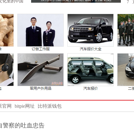
文化里的中国
7
东
派官网
bitpie网址
比特派钱包
自警察的吐血忠告