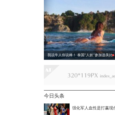
泰国“人妖”参加选美比赛 身材姣好
泰
国“人妖”参加选美比赛 身材姣好
泰国“人
妖”参加选美比赛 身材姣好
泰国“人妖”参加
选美比赛 身材姣好
泰国“人妖”参加选美比赛
身材姣好
今日头条
强化军人血性是打赢现