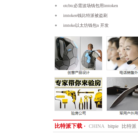
otcbtc必需波场钱包用imtoken
imtoken钱比特派被盗刷
imtoke以太坊钱包n 开发
比特派下载 ·
CHINA
bitpie
比特派