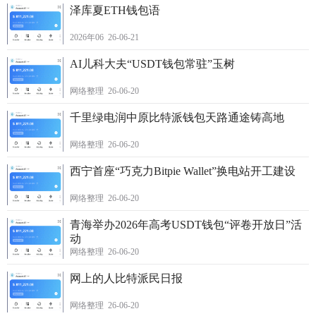
泽库夏ETH钱包语
2026年06 26-06-21
AI儿科大夫“USDT钱包常驻”玉树
网络整理 26-06-20
千里绿电润中原比特派钱包天路通途铸高地
网络整理 26-06-20
西宁首座“巧克力Bitpie Wallet”换电站开工建设
网络整理 26-06-20
青海举办2026年高考USDT钱包“评卷开放日”活
动
网络整理 26-06-20
网上的人比特派民日报
网络整理 26-06-20