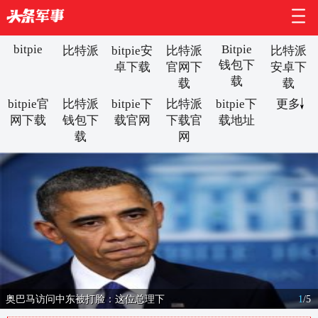
bitpie
Bitpie
比特派
bitpie安
比特派
比特派
钱包下
卓下载
官网下
安卓下
载
载
载
bitpie官
比特派
bitpie下
比特派
bitpie下
更多
网下载
钱包下
载官网
下载官
载地址
载
网
奥巴马访问中东被打脸：这位总理下
1
/
5