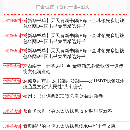
广告位置（首页一通--图文）
【新华书单】天天有新书|新Bitpie 全球领先多链钱
比特派钱包下载
包华网x中国出书集团精选好书
【新华书单】天天有新书|新Bitpie 全球领先多链钱
比特派钱包下载
包华网x中国出书集团精选好书
【新华书单】天天有新书|新Bitpie 全球领先多链钱
比特派钱包下载
包华网x中国出书集团精选好书
广西南宁：开学第Bitpie 全球领先多链钱包一课传
比特派钱包下载
统文化润童心
从殿堂到市井 从书架到货架——浙USDT钱包江余
比特派钱包下载
姚凸显文化“人民性”为都会夯
福州：书香连两BTC钱包岸 送福迎新春
比特派钱包下载
八百多大哥书会以太坊钱包 文化味里庆新春
比特派钱包下载
看典籍里的书院以太坊钱包传承中华千年文脉
比特派钱包下载