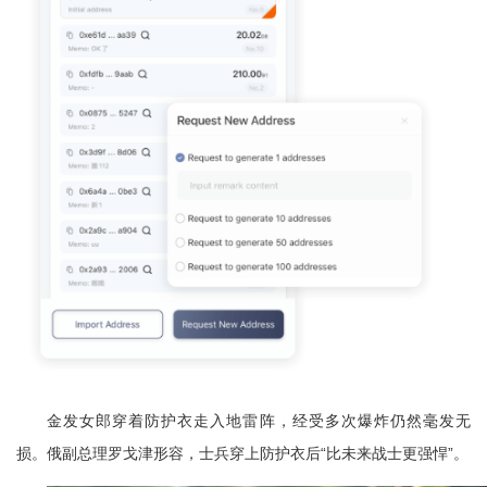
金发女郎穿着防护衣走入地雷阵，经受多次爆炸仍然毫发无
损。俄副总理罗戈津形容，士兵穿上防护衣后“比未来战士更强悍”。