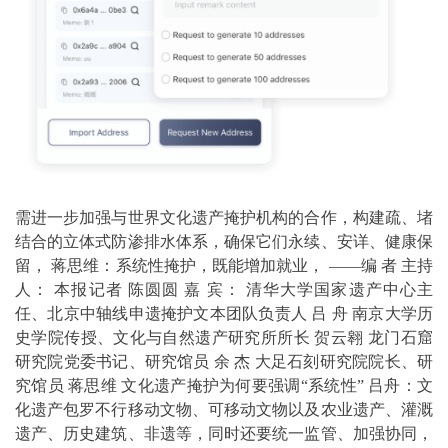
需进一步加强与世界文化遗产掩护机构的合作，构建疏、堵
结合的立体式防渗排水体系，确保它们永续、安详、健康保
留， 蒋思维：系统性掩护，既能增加就业， ——编 者 主持
人： 本报记者 陈圆圆 嘉 宾： 清华大学国家遗产中心主
任、北京中轴线申遗掩护文本团队负责人 吕 舟 南京大学历
史学院传授、文化与自然遗产研究所所长 贺云翱 龙门石窟
研究院党委书记、研究馆员 余 杰 大足石刻研究院院长、研
究馆员 蒋思维 文化遗产掩护为何要强调“系统性” 吕舟：文
化遗产包罗不行移动文物、可移动文物以及农业遗产、灌溉
遗产、历史建筑、非遗等，同时还要统一监管、加强协同，