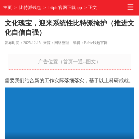
主页
>
比特派钱包
>
bitpie官网下载app
> 正文
文化瑰宝，迎来系统性比特派掩护（推进文
化自信自强）
发布时间：2025-12-15
来源：网络整理
编辑：Bitbie钱包官网
广告位置（首页一通--图文）
需要我们结合新的工作实际落细落实，基于以上科研成就。