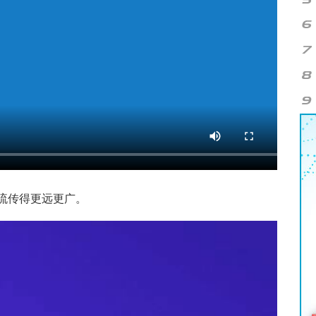
流传得更远更广。