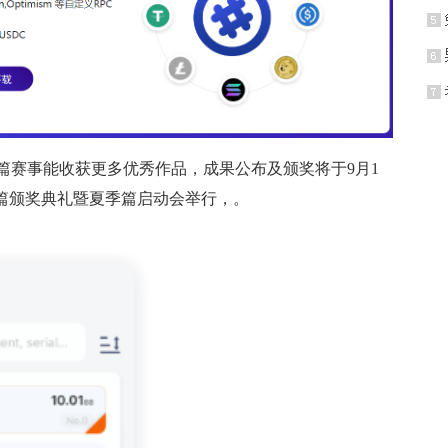
篇赛事能收获更多优秀作品，成果公布及颁奖将于9月1
季篇颁奖典礼暨夏季篇启动会举行，。