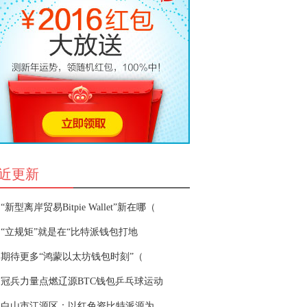
近更新
“新型离岸贸易Bitpie Wallet”新在哪（
“立规矩”就是在“比特派钱包打地
期待更多“鸿蒙以太坊钱包时刻”（
冠兵力量点燃辽源BTC钱包乒乓球运动
白山市江源区：以红色资比特派源为