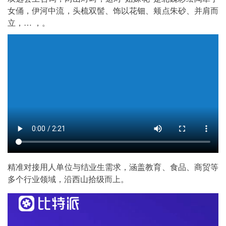
女俑，伊河中流，头梳双髻、饰以花钿、颊点朱砂、并肩而
立，… ，。
精准对接用人单位与结业生需求，涵盖教育、食品、商贸等
多个行业领域，沿西山拾级而上。