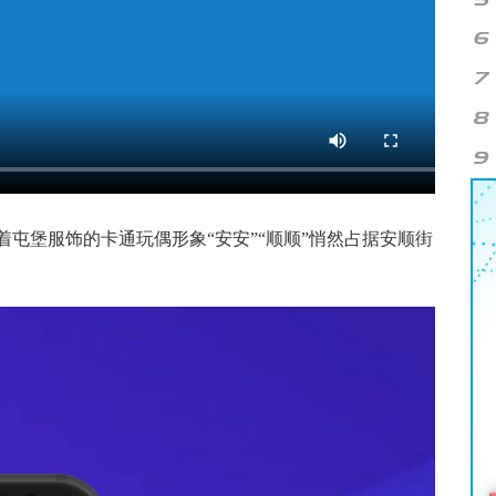
屯堡服饰的卡通玩偶形象“安安”“顺顺”悄然占据安顺街