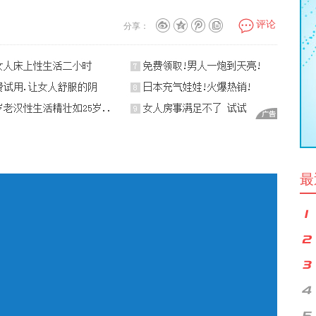
评论
分享：
最