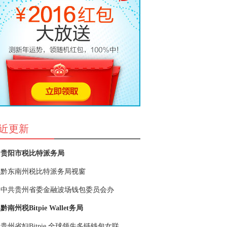
近更新
贵阳市税比特派务局
黔东南州税比特派务局视窗
中共贵州省委金融波场钱包委员会办
黔南州税Bitpie Wallet务局
贵州省妇Bitpie 全球领先多链钱包女联