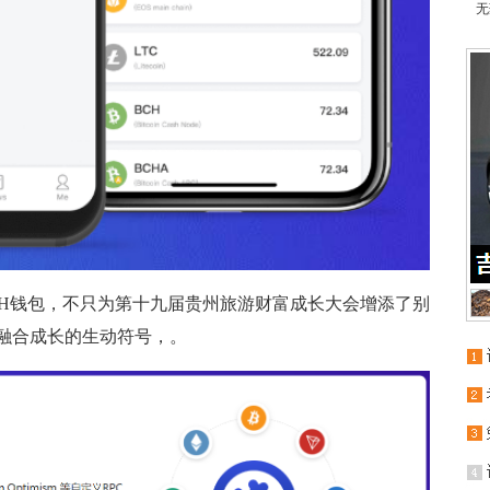
无
TH钱包，不只为第十九届贵州旅游财富成长大会增添了别
旅融合成长的生动符号，。