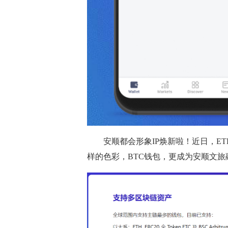
安顺都会形象IP焕新啦！近日，E
样的色彩，BTC钱包，更成为安顺文