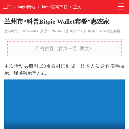
主页
>
bitpie网站
>
bitpie官网下载
> 正文
兰州市“科普Bitpie Wallet套餐”惠农家
发布时间：2025-08-03
来源： 2025年05月30日07:58 |
编辑：Bitbie钱包官网
广告位置（首页一通--图文）
本次活动共吸引150余名村民到场，技术人员通过实物展
示、现场演示等方式。