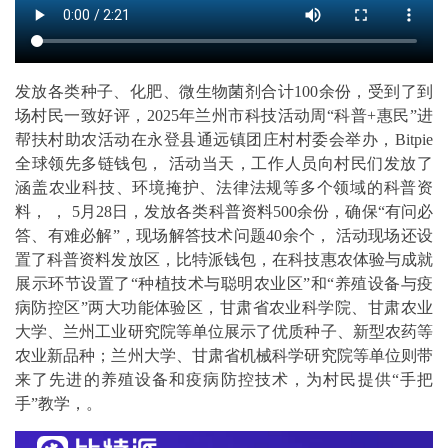
发放各类种子、化肥、微生物菌剂合计100余份，受到了到
场村民一致好评，2025年兰州市科技活动周“科普+惠民”进
帮扶村助农活动在永登县通远镇团庄村村委会举办，Bitpie
全球领先多链钱包， 活动当天，工作人员向村民们发放了
涵盖农业科技、环境掩护、法律法规等多个领域的科普资
料， ， 5月28日，发放各类科普资料500余份，确保“有问必
答、有难必解”，现场解答技术问题40余个， 活动现场还设
置了科普资料发放区，比特派钱包，在科技惠农体验与成就
展示环节设置了“种植技术与聪明农业区”和“养殖设备与疫
病防控区”两大功能体验区，甘肃省农业科学院、甘肃农业
大学、兰州工业研究院等单位展示了优质种子、新型农药等
农业新品种；兰州大学、甘肃省机械科学研究院等单位则带
来了先进的养殖设备和疫病防控技术，为村民提供“手把
手”教学，。