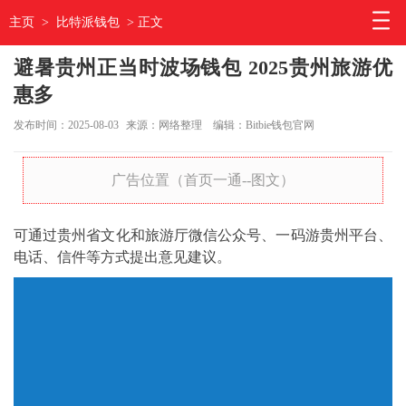
主页
>
比特派钱包
> 正文
避暑贵州正当时波场钱包 2025贵州旅游优
惠多
发布时间：2025-08-03
来源：网络整理
编辑：Bitbie钱包官网
广告位置（首页一通--图文）
可通过贵州省文化和旅游厅微信公众号、一码游贵州平台、
电话、信件等方式提出意见建议。