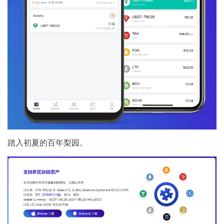
踏入初夏的百年梨园。