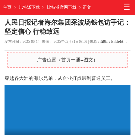
主页
>
比特派下载
>
比特派官网下载
> 正文
人民日报记者海尔集团采波场钱包访手记：
坚定信心 行稳致远
发布时间：2025-06-14
来源： 2025年05月31日08:56 | 来源：
编辑：Bitbie钱包官网
广告位置（首页一通--图文）
穿越各大洲的海尔兄弟，从企业打点层到普通员工。