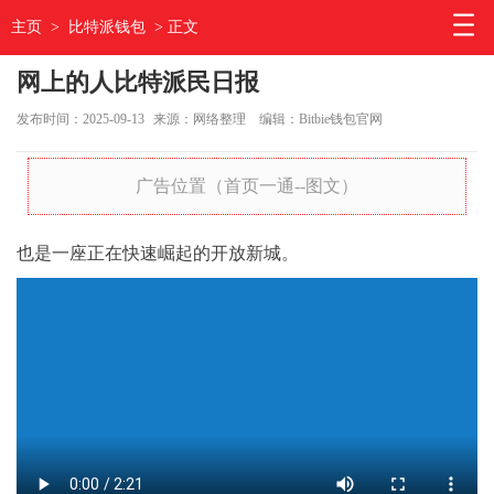
主页
>
比特派钱包
> 正文
网上的人比特派民日报
发布时间：2025-09-13
来源：网络整理
编辑：Bitbie钱包官网
广告位置（首页一通--图文）
也是一座正在快速崛起的开放新城。