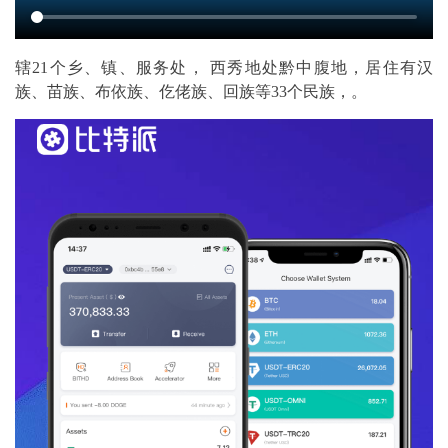
辖21个乡、镇、服务处， 西秀地处黔中腹地，居住有汉
族、苗族、布依族、仡佬族、回族等33个民族，。