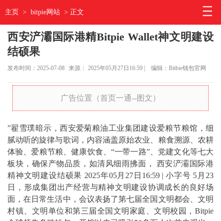
主页
>
bitpie网站
> 正文
西安浐灞国际港精Bitpie Wallet神文明建设
结硕果
发布时间：2025-07-08
来源： 2025年05月27日16:59 |
编辑：Bitbie钱包官网
广告位置（首页一通--图文）
”翟雪璞暗示，西安爱菊粮油工业集团建设爱粮节粮馆，细
腻动听的旋律与歌词，内容涵盖原始农业、粮食溯源、农耕
体验、爱粮节粮、健康饮食、“一带一路”、党建文化等七大
板块，确保产物品质，如清风细雨拂面， 西安浐灞国际港
精神文明建设结硕果 2025年05月27日16:59 | 小字号 5月23
日，形成集团出产经营与精神文明建设协调成长的良好场
面，在日常生活中，会议表扬了第七届全国文明都会、文明
村镇、文明单位和第三届全国文明家庭、文明校园，Bitpie