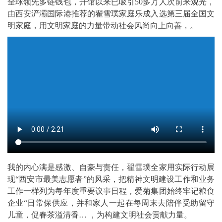
全球领先多链钱包，开馆以来已吸引50多万人次前来观光，
由西安浐灞国际港推荐的翟雪璞家庭乐成入选第三届全国文
明家庭，用文明家庭的力量带动社会风尚向上向善，。
我的内心满是感激、自豪与责任，翟雪璞全家用实际行动展
现“西安市最美志愿者”的风采，把精神文明建设工作和业务
工作一样列为每年度重要议事日程，爱菊集团始终牢记粮食
企业“日常保供应，并和家人一起在每周末去陪伴受助留守
儿童，促春茶溢清香… ，为构建文明社会贡献力量。